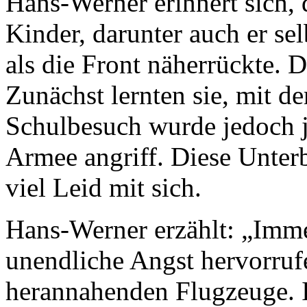
Hans-Werner erinnert sich, d
Kinder, darunter auch er se
als die Front näherrückte. D
Zunächst lernten sie, mit de
Schulbesuch wurde jedoch j
Armee angriff. Diese Unter
viel Leid mit sich.
Hans-Werner erzählt: „Immer
unendliche Angst hervorruf
herannahenden Flugzeuge. 