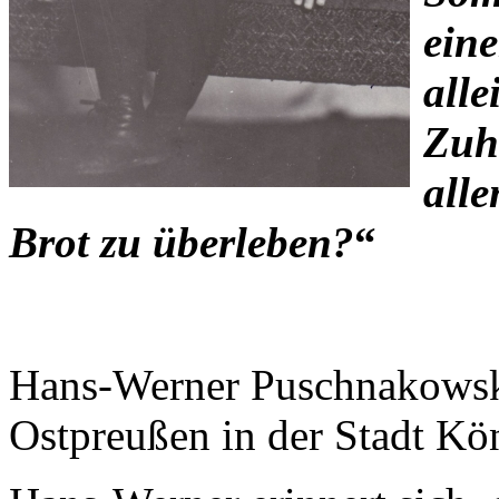
ein
alle
Zuh
alle
Brot zu überleben?
“
Hans-Werner Puschnakowsk
Ostpreußen in der Stadt Kö