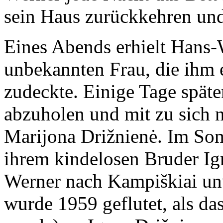
sein Haus zurückkehren und 
Eines Abends erhielt Hans-
unbekannten Frau, die ihm 
zudeckte. Einige Tage spät
abzuholen und mit zu sich 
Marijona Drižnienė. Im Som
ihrem kindelosen Bruder Ig
Werner nach Kampiškiai un
wurde 1959 geflutet, als d