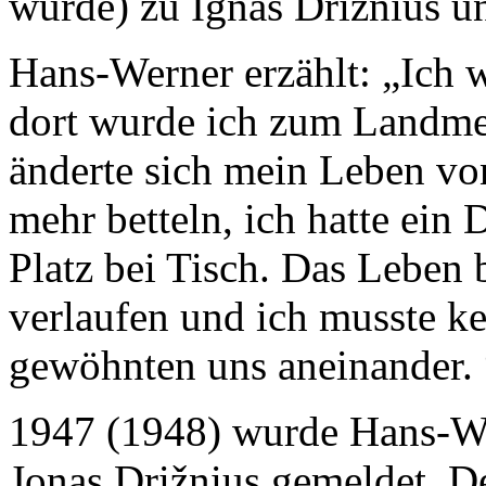
wurde) zu Ignas Drižnius u
Hans-Werner erzählt: „Ich wa
dort wurde ich zum Landmen
änderte sich mein Leben vo
mehr betteln, ich hatte ei
Platz bei Tisch. Das Leben
verlaufen und ich musste k
gewöhnten uns aneinander. 
1947 (1948) wurde Hans-Wer
Jonas Drižnius gemeldet. D