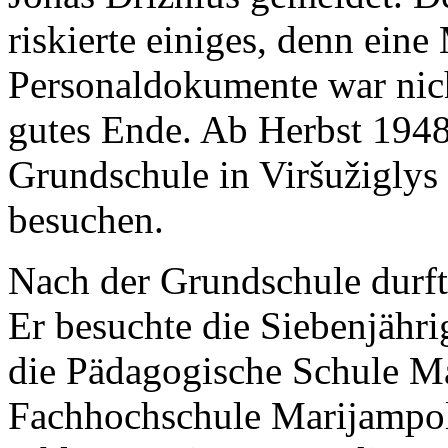
riskierte einiges, denn ein
Personaldokumente war nich
gutes Ende. Ab Herbst 1948
Grundschule in Viršužigly
besuchen.
Nach der Grundschule durfte
Er besuchte die Siebenjähri
die Pädagogische Schule M
Fachhochschule Marijampol