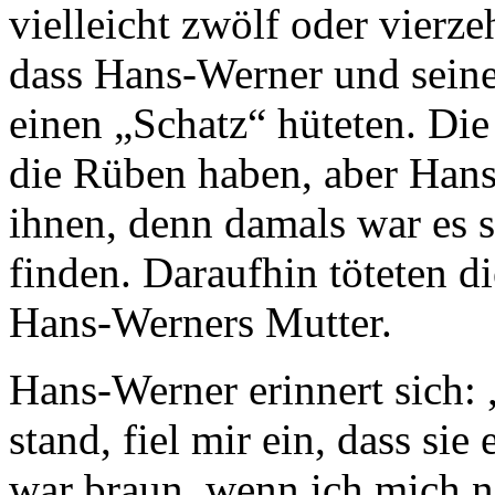
vielleicht zwölf oder vierze
dass Hans-Werner und seine
einen „Schatz“ hüteten. Di
die Rüben haben, aber Hans
ihnen, denn damals war es 
finden. Daraufhin töteten d
Hans-Werners Mutter.
Hans-Werner erinnert sich:
stand, fiel mir ein, dass sie
war braun, wenn ich mich nic