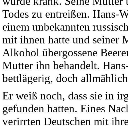
wurde krank. Seine Mutter t
Todes zu entreißen. Hans-W
einem unbekannten russisch
mit ihnen hatte und seiner
Alkohol übergossene Beeren
Mutter ihn behandelt. Hans-
bettlägerig, doch allmählic
Er weiß noch, dass sie in i
gefunden hatten. Eines Nach
verirrten Deutschen mit i