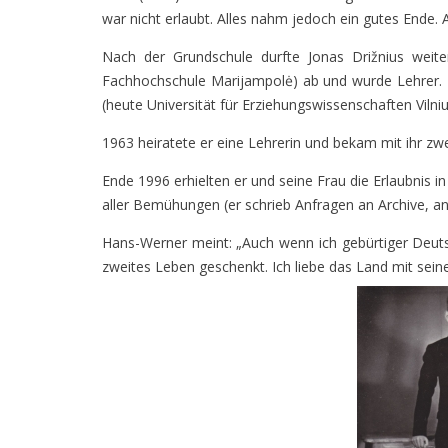
war nicht erlaubt. Alles nahm jedoch ein gutes Ende.
Nach der Grundschule durfte Jonas Drižnius weite
Fachhochschule Marijampolė) ab und wurde Lehrer. 1
(heute Universität für Erziehungswissenschaften Vilni
1963 heiratete er eine Lehrerin und bekam mit ihr zwe
Ende 1996 erhielten er und seine Frau die Erlaubnis i
aller Bemühungen (er schrieb Anfragen an Archive, an
Hans-Werner meint: „Auch wenn ich gebürtiger Deutsch
zweites Leben geschenkt. Ich liebe das Land mit sein