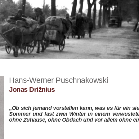
Hans-Werner Puschnakowski
Jonas Drižnius
„
Ob sich jemand vorstellen kann, was es für ein si
Sommer und fast zwei Winter in einem verwüstete
ohne Zuhause, ohne Obdach und vor allem ohne ein