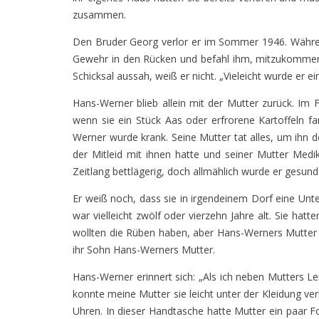
zusammen.
Den Bruder Georg verlor er im Sommer 1946. Während 
Gewehr in den Rücken und befahl ihm, mitzukommen.
Schicksal aussah, weiß er nicht. „Vieleicht wurde er ei
Hans-Werner blieb allein mit der Mutter zurück. Im
wenn sie ein Stück Aas oder erfrorene Kartoffeln 
Werner wurde krank. Seine Mutter tat alles, um ihn
der Mitleid mit ihnen hatte und seiner Mutter Med
Zeitlang bettlägerig, doch allmählich wurde er gesund
Er weiß noch, dass sie in irgendeinem Dorf eine Un
war vielleicht zwölf oder vierzehn Jahre alt. Sie h
wollten die Rüben haben, aber Hans-Werners Mutter 
ihr Sohn Hans-Werners Mutter.
Hans-Werner erinnert sich: „Als ich neben Mutters Leic
konnte meine Mutter sie leicht unter der Kleidung v
Uhren. In dieser Handtasche hatte Mutter ein paar 