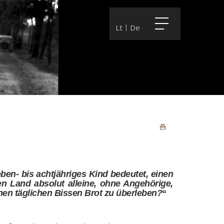
Lt
De
eben- bis achtjähriges Kind bedeutet, einen
n Land absolut alleine, ohne Angehörige,
en täglichen Bissen Brot zu überleben?
“