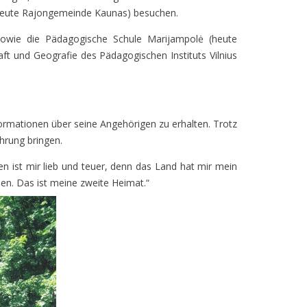
s (heute Rajongemeinde Kaunas) besuchen.
 sowie die Pädagogische Schule Marijampolė (heute
t und Geografie des Pädagogischen Instituts Vilnius
nformationen über seine Angehörigen zu erhalten. Trotz
hrung bringen.
en ist mir lieb und teuer, denn das Land hat mir mein
en. Das ist meine zweite Heimat.“