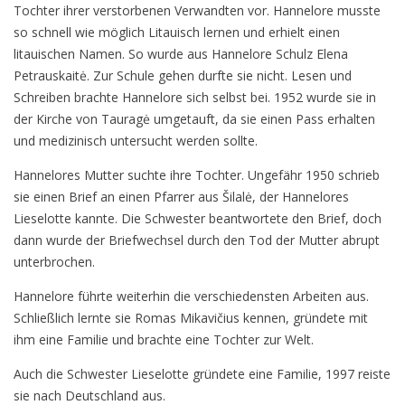
Tochter ihrer verstorbenen Verwandten vor. Hannelore musste
so schnell wie möglich Litauisch lernen und erhielt einen
litauischen Namen. So wurde aus Hannelore Schulz Elena
Petrauskaitė. Zur Schule gehen durfte sie nicht. Lesen und
Schreiben brachte Hannelore sich selbst bei. 1952 wurde sie in
der Kirche von Tauragė umgetauft, da sie einen Pass erhalten
und medizinisch untersucht werden sollte.
Hannelores Mutter suchte ihre Tochter. Ungefähr 1950 schrieb
sie einen Brief an einen Pfarrer aus Šilalė, der Hannelores
Lieselotte kannte. Die Schwester beantwortete den Brief, doch
dann wurde der Briefwechsel durch den Tod der Mutter abrupt
unterbrochen.
Hannelore führte weiterhin die verschiedensten Arbeiten aus.
Schließlich lernte sie Romas Mikavičius kennen, gründete mit
ihm eine Familie und brachte eine Tochter zur Welt.
Auch die Schwester Lieselotte gründete eine Familie, 1997 reiste
sie nach Deutschland aus.