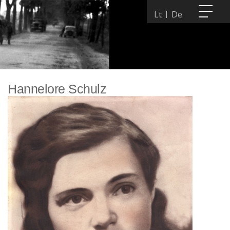
Lt
De
Hannelore Schulz