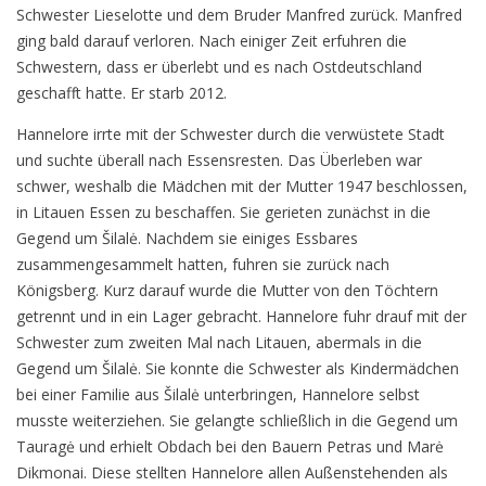
Schwester Lieselotte und dem Bruder Manfred zurück. Manfred
ging bald darauf verloren. Nach einiger Zeit erfuhren die
Schwestern, dass er überlebt und es nach Ostdeutschland
geschafft hatte. Er starb 2012.
Hannelore irrte mit der Schwester durch die verwüstete Stadt
und suchte überall nach Essensresten. Das Überleben war
schwer, weshalb die Mädchen mit der Mutter 1947 beschlossen,
in Litauen Essen zu beschaffen. Sie gerieten zunächst in die
Gegend um Šilalė. Nachdem sie einiges Essbares
zusammengesammelt hatten, fuhren sie zurück nach
Königsberg. Kurz darauf wurde die Mutter von den Töchtern
getrennt und in ein Lager gebracht. Hannelore fuhr drauf mit der
Schwester zum zweiten Mal nach Litauen, abermals in die
Gegend um Šilalė. Sie konnte die Schwester als Kindermädchen
bei einer Familie aus Šilalė unterbringen, Hannelore selbst
musste weiterziehen. Sie gelangte schließlich in die Gegend um
Tauragė und erhielt Obdach bei den Bauern Petras und Marė
Dikmonai. Diese stellten Hannelore allen Außenstehenden als