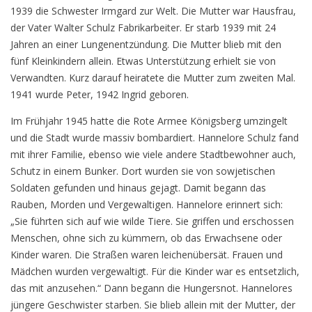
1939 die Schwester Irmgard zur Welt. Die Mutter war Hausfrau,
der Vater Walter Schulz Fabrikarbeiter. Er starb 1939 mit 24
Jahren an einer Lungenentzündung. Die Mutter blieb mit den
fünf Kleinkindern allein. Etwas Unterstützung erhielt sie von
Verwandten. Kurz darauf heiratete die Mutter zum zweiten Mal.
1941 wurde Peter, 1942 Ingrid geboren.
Im Frühjahr 1945 hatte die Rote Armee Königsberg umzingelt
und die Stadt wurde massiv bombardiert. Hannelore Schulz fand
mit ihrer Familie, ebenso wie viele andere Stadtbewohner auch,
Schutz in einem Bunker. Dort wurden sie von sowjetischen
Soldaten gefunden und hinaus gejagt. Damit begann das
Rauben, Morden und Vergewaltigen. Hannelore erinnert sich:
„Sie führten sich auf wie wilde Tiere. Sie griffen und erschossen
Menschen, ohne sich zu kümmern, ob das Erwachsene oder
Kinder waren. Die Straßen waren leichenübersät. Frauen und
Mädchen wurden vergewaltigt. Für die Kinder war es entsetzlich,
das mit anzusehen.“ Dann begann die Hungersnot. Hannelores
jüngere Geschwister starben. Sie blieb allein mit der Mutter, der